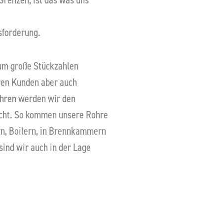
sforderung.
hnik​
 um große Stückzahlen
eren Kunden aber auch
ohren werden wir den
echt. So kommen unsere Rohre
n, Boilern, in Brennkammern
sind wir auch in der Lage