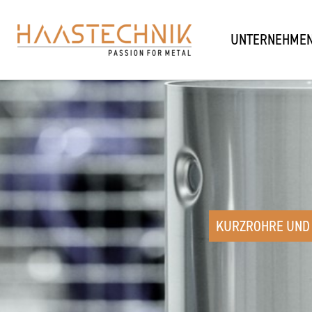
Zum
Inhalt
UNTERNEHME
springen
KURZROHRE UND 