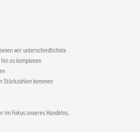
enen wir unterschiedlichste
 hin zu komplexen
gen
en Stückzahlen kommen
mer im Fokus unseres Handelns.