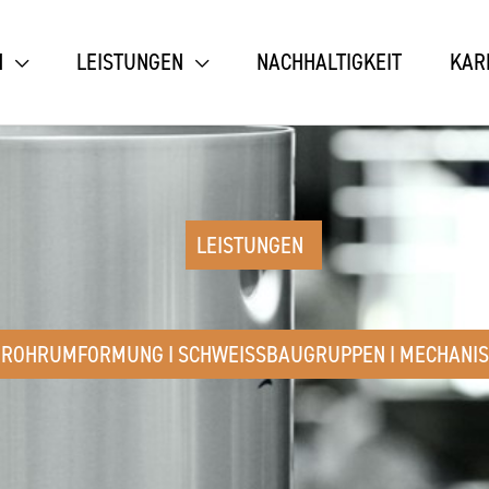
N
LEISTUNGEN
NACHHALTIGKEIT
KAR
LEISTUNGEN
ROHRUMFORMUNG I SCHWEISSBAUGRUPPEN I MECHANISC