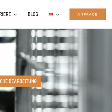
RIERE
BLOG
ANFRAGE
HE BEARBEITUNG