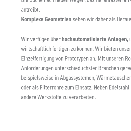
antreibt.
Komplexe Geometrien
sehen wir daher als Herau
Anschlussstück I Energietec
Wir verfügen über
hochautomatisierte Anlagen
,
wirtschaftlich fertigen zu können. Wir bieten uns
Einzelfertigung von Prototypen an. Mit unseren R
Anforderungen unterschiedlichster Branchen ger
beispielsweise in Abgassystemen, Wärmetauscher
oder als Filterrohre zum Einsatz. Neben Edelstahl 
andere Werkstoffe zu verarbeiten.