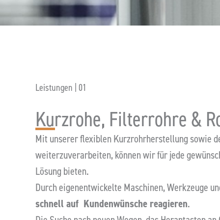
Leistungen | 01
Kurzrohe, Filterrohre &
Mit unserer flexiblen Kurzrohrherstellung sowie d
weiterzuverarbeiten, können wir für jede gewüns
Lösung bieten.
Durch eigenentwickelte Maschinen, Werkzeuge un
schnell auf Kundenwünsche reagieren
.
Die Suche nach neuen Wegen, das Herantasten an G