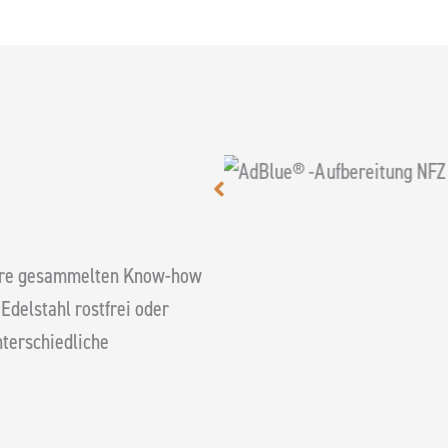
NFZ
Filterge
ahre gesammelten Know-how
Edelstahl rostfrei oder
terschiedliche