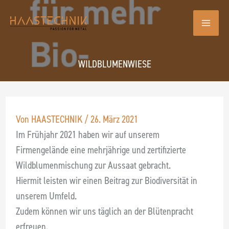
Zum
Inhalt
springen
WILDBLUMENWIESE
Von
HAASTECHNIK
/
26. März 2021
Im Frühjahr 2021 haben wir auf unserem
Firmengelände eine mehrjährige und zertifizierte
Wildblumenmischung zur Aussaat gebracht.
Hiermit leisten wir einen Beitrag zur Biodiversität in
unserem Umfeld.
Zudem können wir uns täglich an der Blütenpracht
erfreuen.